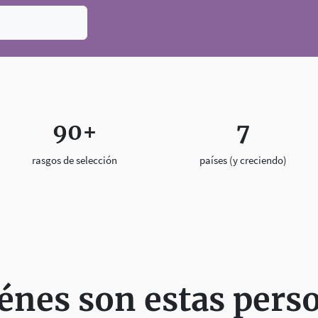
90+
7
rasgos de selección
países (y creciendo)
énes son estas pers