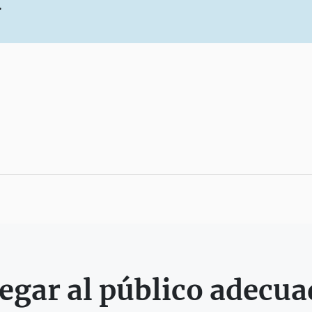
.
egar al público adecu