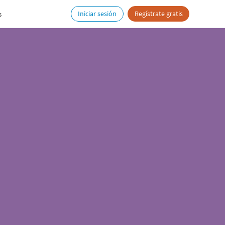
s
Iniciar sesión
Regístrate gratis