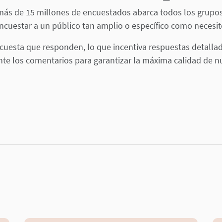
 más de 15 millones de encuestados abarca todos los grup
ncuestar a un público tan amplio o específico como necesit
ncuesta que responden, lo que incentiva respuestas detallad
e los comentarios para garantizar la máxima calidad de n