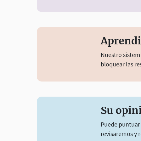
Aprendi
Nuestro sistem
bloquear las re
Su opin
Puede puntuar a
revisaremos y 