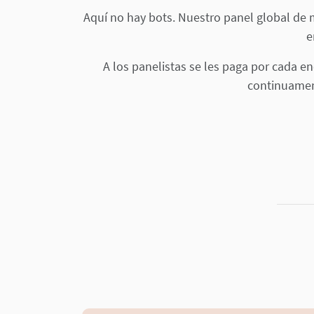
Aquí no hay bots. Nuestro panel global de
e
A los panelistas se les paga por cada e
continuament