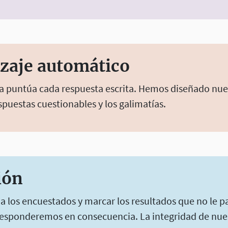
zaje automático
a puntúa cada respuesta escrita. Hemos diseñado nues
spuestas cuestionables y los galimatías.
ión
 los encuestados y marcar los resultados que no le pa
responderemos en consecuencia. La integridad de nue