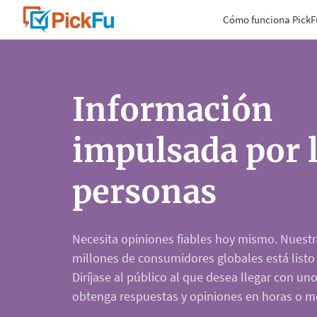
Cómo funciona PickF
Información
impulsada por 
personas
Necesita opiniones fiables hoy mismo. Nuestr
millones de consumidores globales está listo
Diríjase al público al que desea llegar con uno
obtenga respuestas y opiniones en horas o m