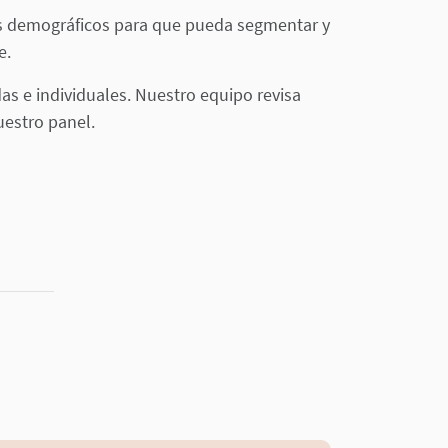
os demográficos para que pueda segmentar y
e.
as e individuales. Nuestro equipo revisa
uestro panel.