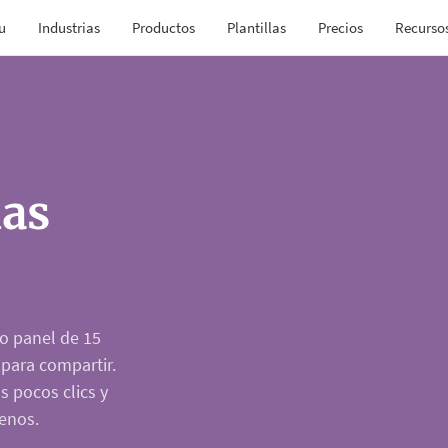
u
Industrias
Productos
Plantillas
Precios
Recurso
las
o panel de 15
 para compartir.
s pocos clics y
enos.